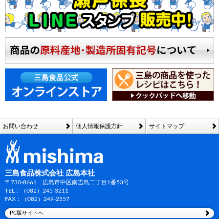
お問い合わせ
個人情報保護方針
サイトマップ
三島食品株式会社 広島本社
〒730-8661 広島市中区南吉島二丁目1番53号
TEL：（082）245-3211
FAX：（082）249-2557
PC版サイトへ