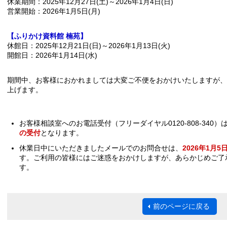
休業期間：2025年12月27日(土)～2026年1月4日(日)
営業開始：2026年1月5日(月)
【ふりかけ資料館 楠苑】
休館日：2025年12月21日(日)～2026年1月13日(火)
開館日：2026年1月14日(水)
期間中、お客様におかれましては大変ご不便をおかけいたしますが、
上げます。
お客様相談室へのお電話受付（フリーダイヤル0120-808-340）
の受付
となります。
休業日中にいただきましたメールでのお問合せは、
2026年1月5
す。ご利用の皆様にはご迷惑をおかけしますが、あらかじめご了
す。
前のページに戻る