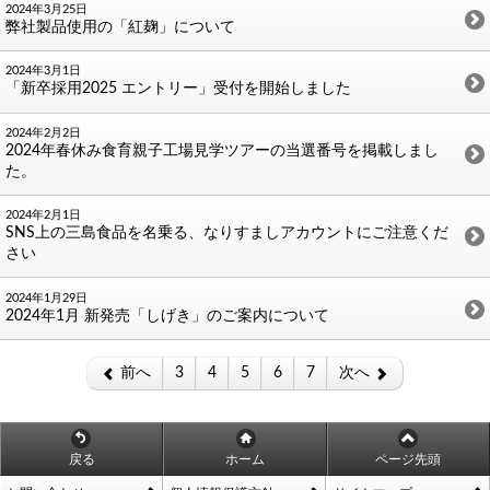
2024年3月25日
弊社製品使用の「紅麹」について
2024年3月1日
「新卒採用2025 エントリー」受付を開始しました
2024年2月2日
2024年春休み食育親子工場見学ツアーの当選番号を掲載しまし
た。
2024年2月1日
SNS上の三島食品を名乗る、なりすましアカウントにご注意くだ
さい
2024年1月29日
2024年1月 新発売「しげき」のご案内について
前へ
3
4
5
6
7
次へ
戻る
ホーム
ページ先頭