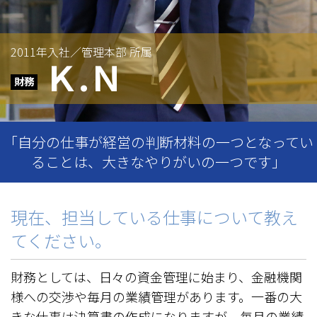
2011年入社／管理本部 所属
Ｋ.Ｎ
「自分の仕事が経営の判断材料の一つとなってい
ることは、大きなやりがいの一つです」
現在、担当している仕事について教え
てください。
財務としては、日々の資金管理に始まり、金融機関
様への交渉や毎月の業績管理があります。一番の大
きな仕事は決算書の作成になりますが、毎月の業績