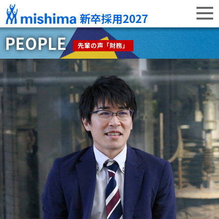
新卒採用2027
PEOPLE
先輩の声「財務」