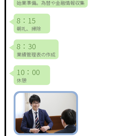
始業準備。為替や金融情報収集
8：15
朝礼、掃除
8：30
業績管理表の作成
10：00
休憩