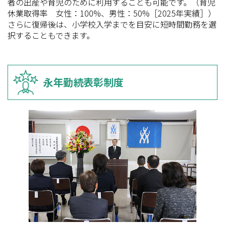
者の出産や育児のために利用することも可能です。（育児
休業取得率 女性：100%、男性：50%［2025年実績］）
さらに復帰後は、小学校入学までを目安に短時間勤務を選
択することもできます。
永年勤続表彰制度