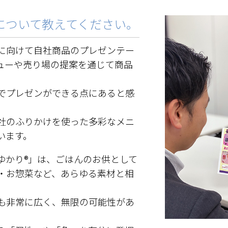
について教えてください。
に向けて自社商品のプレゼンテー
ューや売り場の提案を通じて商品
でプレゼンができる点にあると感
社のふりかけを使った多彩なメニ
います。
ゆかり®」は、ごはんのお供として
・お惣菜など、あらゆる素材と相
も非常に広く、無限の可能性があ