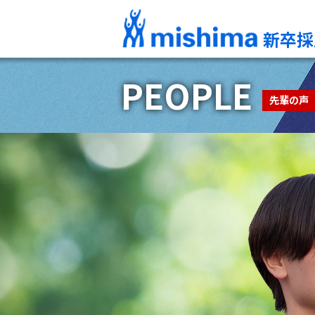
新卒採
PEOPLE
先輩の声