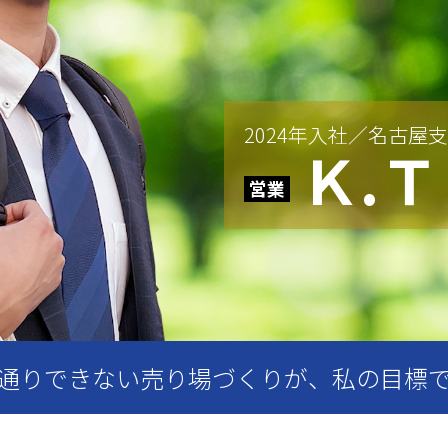
2024年入社／名古屋支
Ｋ.Ｔ
通りできない売り場づくりが、私の目標