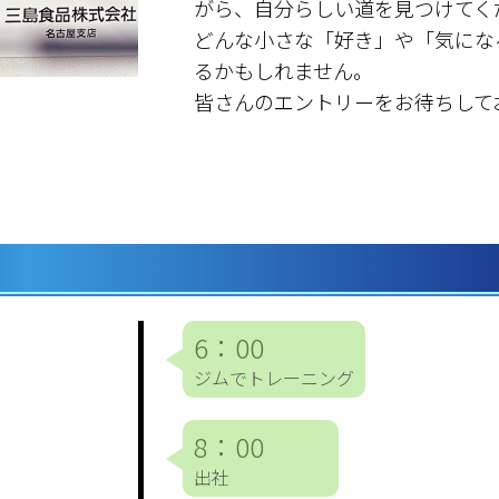
がら、自分らしい道を見つけてく
どんな小さな「好き」や「気にな
るかもしれません。
皆さんのエントリーをお待ちして
6：00
ジムでトレーニング
8：00
出社