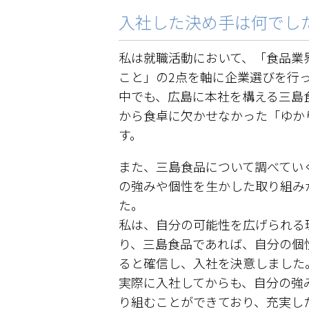
入社した決め手は何でし
私は就職活動において、「食品業
こと」の2点を軸に企業選びを行
中でも、広島に本社を構える三島
から食卓に欠かせなかった「ゆか
す。
また、三島食品について調べてい
の強みや個性を生かした取り組み
た。
私は、自分の可能性を広げられる
り、三島食品であれば、自分の個
ると確信し、入社を決意しました
実際に入社してからも、自分の強
り組むことができており、充実し