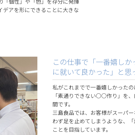
の「個性」や「色」を存分に発揮
イデアを形にできることに大きな
この仕事で「一番嬉しか
に就いて良かった」と思
私がこれまでで一番嬉しかったの
「素通りできない○○作り」を、
間です。
三島食品では、お客様がスーパー
わず足を止めてしまうような、「
ことを目指しています。