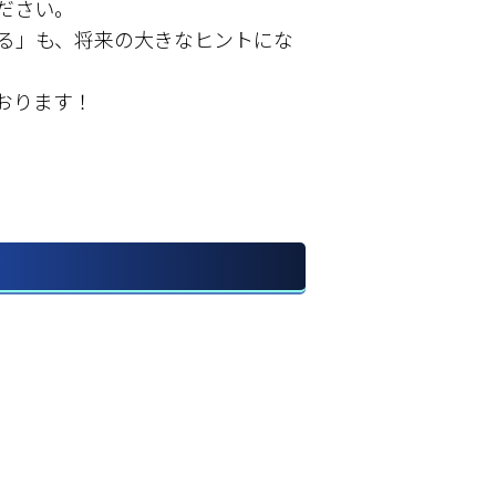
ださい。
る」も、将来の大きなヒントにな
おります！