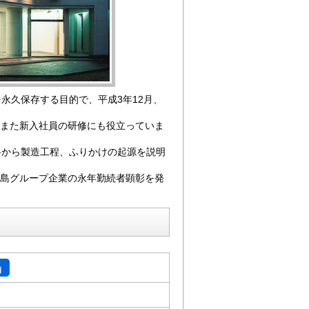
永久保存する目的で、平成3年12月、
また新入社員の研修にも役立っていま
料から製造工程、ふりかけの起源を説明
島グループ企業の永年勤続者顕彰を発