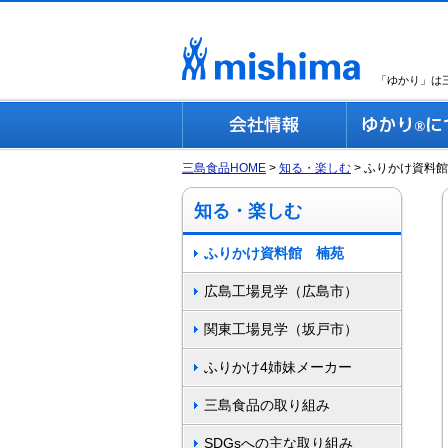
「ゆかり」は
三島食品HOME
知る・楽しむ
ふりかけ資料館
知る・楽しむ
ふりかけ資料館 楠苑
広島工場見学（広島市）
関東工場見学（坂戸市）
ふりかけ4姉妹メーカー
三島食品の取り組み
SDGsへの主な取り組み