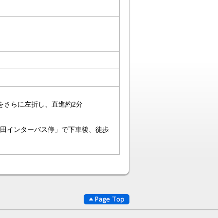
をさらに左折し、直進約2分
代田インターバス停」で下車後、徒歩