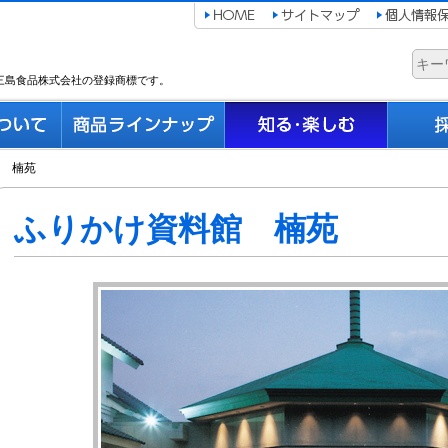
三島食品株式会社の登録商標です。
 楠苑
ふりかけ資料館 楠苑