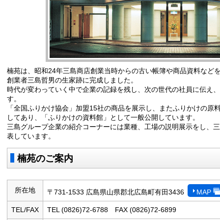
楠苑は、昭和24年三島商店創業当時からの古い帳簿や商品資料などを
創業者三島哲男の生家跡に完成しました。
時代が変わっていく中で企業の記録を残し、次の世代の社員に伝え、
す。
「全国ふりかけ協会」加盟15社の商品を展示し、またふりかけの原
してあり、「ふりかけの資料館」として一般公開しています。
三島グループ企業の紹介コーナーには業種、工場の説明展示をし、三
表しています。
楠苑のご案内
所在地
〒731-1533 広島県山県郡北広島町有田3436
MAP
TEL/FAX
TEL (0826)72-6788 FAX (0826)72-6899