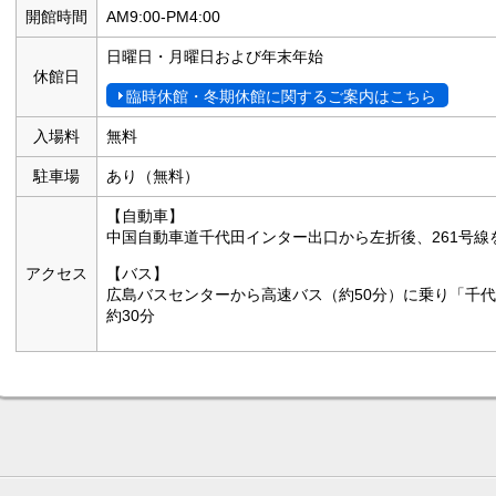
開館時間
AM9:00-PM4:00
日曜日・月曜日および年末年始
休館日
臨時休館・冬期休館に関するご案内はこちら
入場料
無料
駐車場
あり（無料）
【自動車】
中国自動車道千代田インター出口から左折後、261号線
アクセス
【バス】
広島バスセンターから高速バス（約50分）に乗り「千
約30分