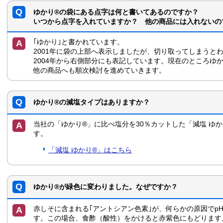
ゆかり®の袋にある点字は何と書いてあるのですか？
いつから点字を入れていますか？ 他の商品には入れないの
｢ゆかり｣と書かれています。
2001年に袋の上部へ表示しましたが、切り取ってしまうと
2004年から右側部分にも表記しています。現在のところゆ
他の商品へも順次検討を進めていきます。
ゆかり®の減塩タイプはありますか？
当社の「ゆかり®」に比べ塩分を30％カットした「減塩 ゆか
す。
「減塩 ゆかり®」はこちら
ゆかり®が緑色に変わりました。なぜですか？
赤しそに含まれる｢アントシアン色素｣が、何らかの原因でp
す。この場合、食酢（酸性）をかけると赤紫色にもどります