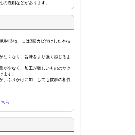
性の洗剤などがあります。
。
IUM 34g」には3回カビ付けした本枯
がなくなり、旨味をより強く感じるよ
量が少なく、加工が難しいもののサク
けます。
が、ふりかけに加工しても抜群の相性
こちら