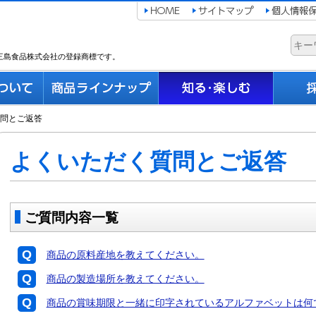
三島食品株式会社の登録商標です。
問とご返答
よくいただく質問とご返答
ご質問内容一覧
商品の原料産地を教えてください。
商品の製造場所を教えてください。
商品の賞味期限と一緒に印字されているアルファベットは何