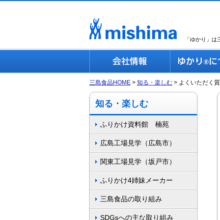
「ゆかり」は
三島食品HOME
知る・楽しむ
よくいただく質
知る・楽しむ
ふりかけ資料館 楠苑
広島工場見学（広島市）
関東工場見学（坂戸市）
ふりかけ4姉妹メーカー
三島食品の取り組み
SDGsへの主な取り組み