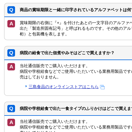
商品の賞味期限と一緒に印字されているアルファベットは何
賞味期限の右側に『+』を付けたあとの一文字目のアルファ
出た「製造所固有記号」と呼ばれるものです。その他のアル
桁）と包装機を表します。
病院の給食で出た佃煮やみそはどこで買えますか？
当社通信販売でご購入いただけます。
病院や学校給食などでご使用いただいている業務用製品です
売はしておりません。
三島食品のオンラインストアはこちら
病院や学校給食で出た一食タイプのふりかけはどこで買えま
当社通信販売でご購入いただけます。
病院や学校給食などでご使用いただいている業務用製品です