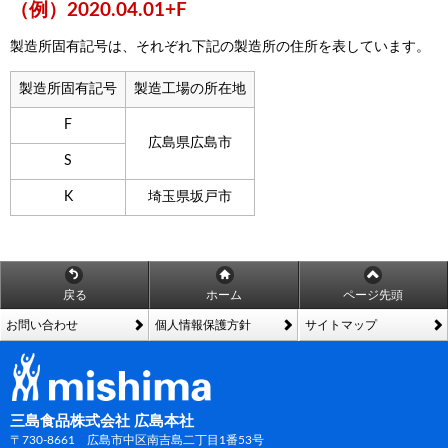
（例）2020.04.01+F
製造所固有記号は、それぞれ下記の製造所の住所を表しています。
製造所固有記号
製造工場の所在地
F
広島県広島市
S
K
埼玉県坂戸市
戻る
ホーム
ページ先頭
お問い合わせ
個人情報保護方針
サイトマップ
三島食品株式会社 広島本社
〒730-8661 広島市中区南吉島二丁目1番53号